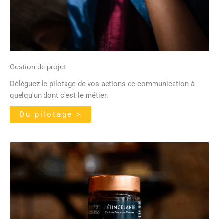
Gestion de projet
Déléguez le pilotage de vos actions de communication à
quelqu'un dont c'est le métier.
Du pilotage >