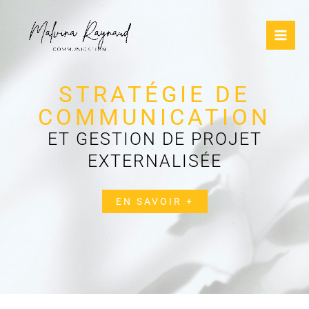
Aller
au
contenu
STRATÉGIE DE
COMMUNICATION
ET GESTION DE PROJET
EXTERNALISÉE
EN SAVOIR +