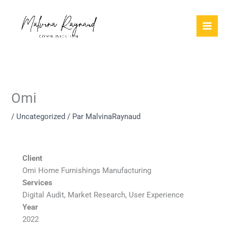
Aller
au
contenu
Omi
/
Uncategorized
/ Par
MalvinaRaynaud
Client
Omi Home Furnishings Manufacturing
Services
Digital Audit, Market Research, User Experience
Year
2022